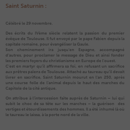
Saint Saturnin :
Célébré le 29 novembre.
Des écrits du IVème siècle relatent la passion du premier
évêque de Toulouse. Il fut envoyé par le pape Fabien depuis la
capitale romaine, pour évangéliser la Gaule.
Son cheminement ira jusqu’en Espagne, accompagné
d’autres, pour proclamer le message de Dieu et ainsi fonder
les premiers foyers du christianisme en Europe de l’ouest.
C’est en martyr qu’il affirmera sa foi, en refusant un sacrifice
aux prêtres païens de Toulouse. Attaché au taureau qu’il devait
livrer en sacrifice, Saint Saturnin mourut en l’an 250, après
une course folle de l’animal depuis le haut des marches du
Capitole de la cité antique.
On attribue à l’intercession faite auprès de Saturnin – lui qui
subit le choc de sa tête sur les marches – la guérison des
vertiges et étourdissements des hommes. Il a été inhumé là où
le taureau le laissa, à la porte nord de la ville.