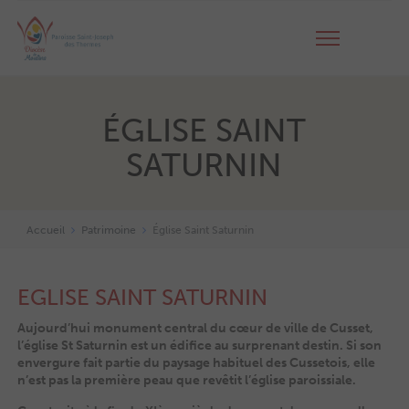
ÉGLISE SAINT
SATURNIN
Accueil
Patrimoine
Église Saint Saturnin
EGLISE SAINT SATURNIN
Aujourd’hui monument central du cœur de ville de Cusset,
l’église St Saturnin est un édifice au surprenant destin. Si son
envergure fait partie du paysage habituel des Cussetois, elle
n’est pas la première peau que revêtit l’église paroissiale.