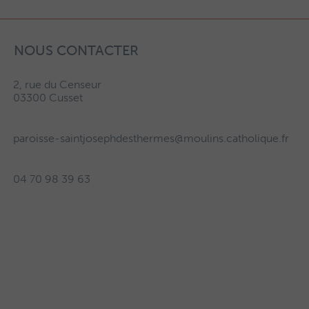
NOUS CONTACTER
2, rue du Censeur
03300 Cusset
paroisse-saintjosephdesthermes@moulins.catholique.fr
04 70 98 39 63