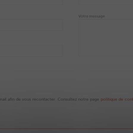
Votre message
 mail afin de vous recontacter. Consultez notre page
politique de conf