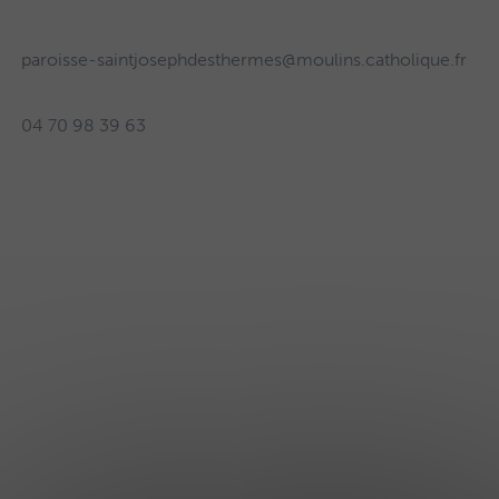
paroisse-saintjosephdesthermes@moulins.catholique.fr
04 70 98 39 63