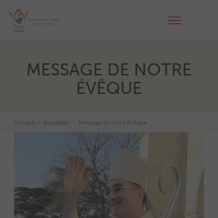
MESSAGE DE NOTRE
ÉVÊQUE
Accueil
Actualités
Message de notre évêque