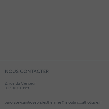
NOUS CONTACTER
2, rue du Censeur
03300 Cusset
paroisse-saintjosephdesthermes@moulins.catholique.fr