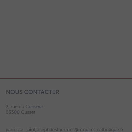
NOUS CONTACTER
2, rue du Censeur
03300 Cusset
paroisse-saintjosephdesthermes@moulins.catholique.fr